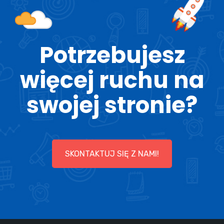
Potrzebujesz
więcej ruchu na
swojej stronie?
SKONTAKTUJ SIĘ Z NAMI!