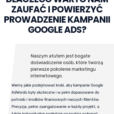
ZAUFAĆ I POWIERZYĆ
PROWADZENIE KAMPANII
GOOGLE ADS?
Naszym atutem jest bogate
doświadczenie osób, które tworzą
pierwsze pokolenie marketingu
internetowego.
Wiemy jakie podejmować kroki, aby kampanie Google
AdWords były skuteczne i w pełni dopasowane do
potrzeb i środków finansowych naszych Klientów.
Precyzja, pełne zaangażowanie w każdy projekt, a
także indywidualne podejście pozwalają wykonać