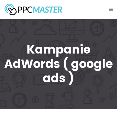
Kampanie
AdWords ( google
ads )