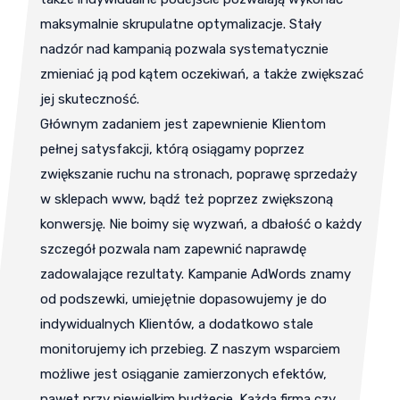
maksymalnie skrupulatne optymalizacje. Stały
nadzór nad kampanią pozwala systematycznie
zmieniać ją pod kątem oczekiwań, a także zwiększać
jej skuteczność.
Głównym zadaniem jest zapewnienie Klientom
pełnej satysfakcji, którą osiągamy poprzez
zwiększanie ruchu na stronach, poprawę sprzedaży
w sklepach www, bądź też poprzez zwiększoną
konwersję. Nie boimy się wyzwań, a dbałość o każdy
szczegół pozwala nam zapewnić naprawdę
zadowalające rezultaty. Kampanie AdWords znamy
od podszewki, umiejętnie dopasowujemy je do
indywidualnych Klientów, a dodatkowo stale
monitorujemy ich przebieg. Z naszym wsparciem
możliwe jest osiąganie zamierzonych efektów,
nawet przy niewielkim budżecie. Każda firma czy