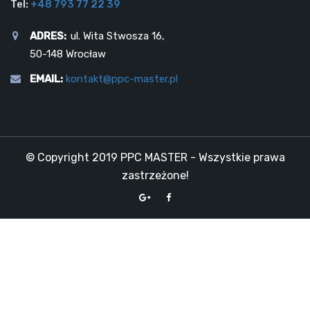
Tel:
+48 793 77 22 39
ADRES:
ul. Wita Stwosza 16,
50-148 Wrocław
EMAIL:
kontakt@ppc-master.pl
© Copyright 2019 PPC MASTER - Wszystkie prawa
zastrzeżone!