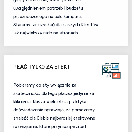
grupy odbiorców, a wszystko to z
uwzględnieniem potrzeb i budżetu
przeznaczonego na cele kampanii.
Staramy się uzyskać dla naszych Klientów
jak największy ruch na stronach.
PŁAĆ TYLKO ZA EFEKT
Pobieramy opłaty wyłącznie za
skuteczność, dlatego płacisz jedynie za
kliknięcia. Nasza wieloletnia praktyka i
doświadczenie sprawiają, że pomożemy
znaleźć dla Ciebie najbardziej efektywne
rozwiązania, które przyniosą wzrost